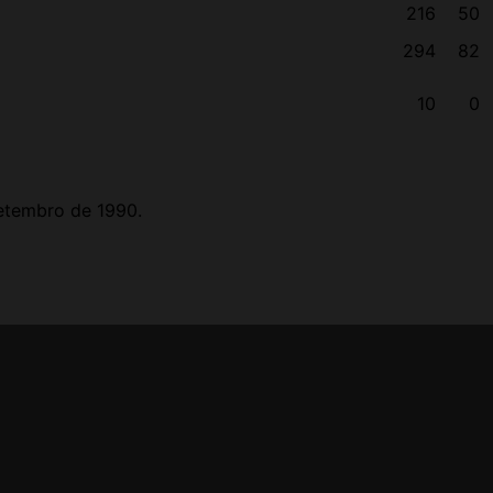
216
50
294
82
10
0
setembro de 1990.