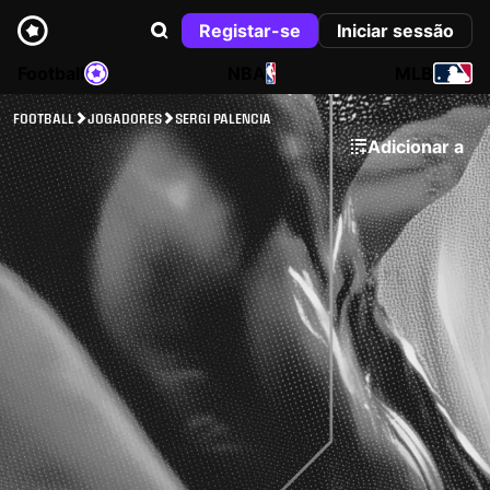
Registar-se
Iniciar sessão
Football
NBA
MLB
FOOTBALL
JOGADORES
SERGI PALENCIA
Adicionar a