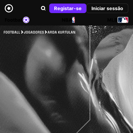
Registar-se
Iniciar sessão
Football
NBA
MLB
FOOTBALL
JOGADORES
ARDA KURTULAN