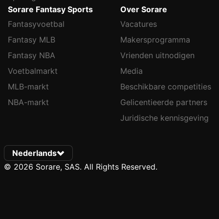
Sorare Fantasy Sports
Over Sorare
Fantasyvoetbal
Vacatures
Fantasy MLB
Makersprogramma
Fantasy NBA
Vrienden uitnodigen
Voetbalmarkt
Media
MLB-markt
Beschikbare competities
NBA-markt
Gelicentieerde partners
Juridische kennisgeving
Nederlands
© 2026 Sorare, SAS. All Rights Reserved.