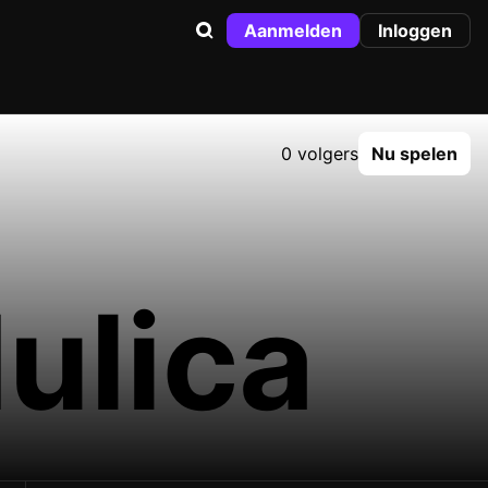
Aanmelden
Inloggen
0 volgers
Nu spelen
ulica