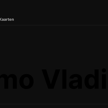
Kaarten
mo Vlad