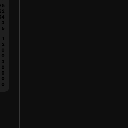
75
32
64
3
5
1
2
0
0
3
0
0
0
0