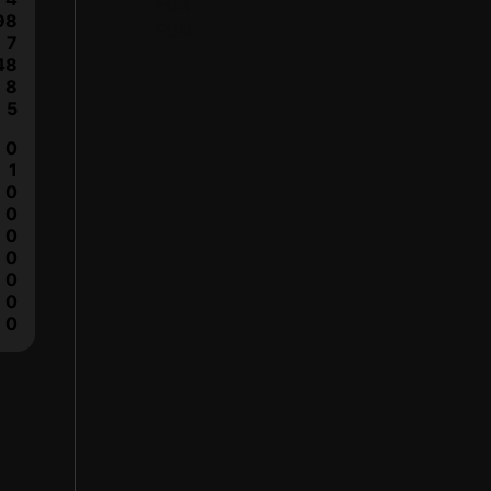
98
7
48
8
5
0
1
0
0
0
0
0
0
0