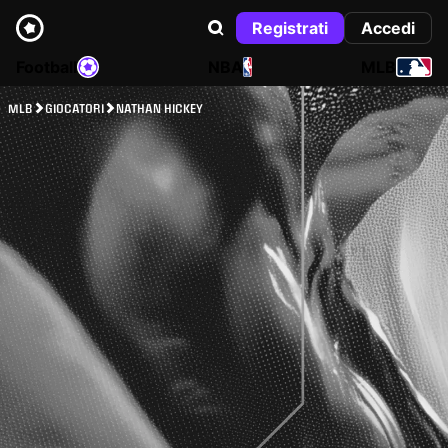
Registrati
Accedi
Football
NBA
MLB
MLB
GIOCATORI
NATHAN HICKEY