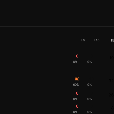
L5
L15
0
0
19
0%
0%
32
36
32
60%
0%
0
0
26
0%
0%
0
0
8
0%
0%