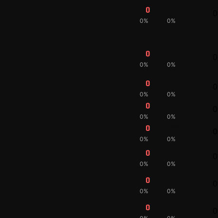
0
0
0
0%
0%
0
0
0
0%
0%
0
0
0
0%
0%
0
0
0
0%
0%
0
42
0
0%
0%
0
0
0
0%
0%
0
0
0
0%
0%
0
0
0