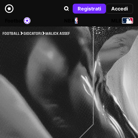
Registrati
Accedi
Football
NBA
MLB
FOOTBALL
GIOCATORI
MALICK ASSEF