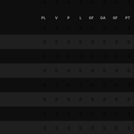
0
0
0
0
0
0
0
0
PL
V
P
L
GF
GA
GF
PT
0
0
0
0
0
0
0
0
0
0
0
0
0
0
0
0
0
0
0
0
0
0
0
0
0
0
0
0
0
0
0
0
0
0
0
0
0
0
0
0
0
0
0
0
0
0
0
0
0
0
0
0
0
0
0
0
0
0
0
0
0
0
0
0