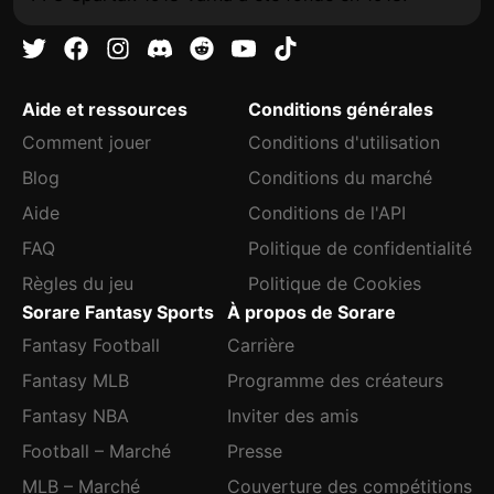
Aide et ressources
Conditions générales
Comment jouer
Conditions d'utilisation
Blog
Conditions du marché
Aide
Conditions de l'API
FAQ
Politique de confidentialité
Règles du jeu
Politique de Cookies
Sorare Fantasy Sports
À propos de Sorare
Fantasy Football
Carrière
Fantasy MLB
Programme des créateurs
Fantasy NBA
Inviter des amis
Football – Marché
Presse
MLB – Marché
Couverture des compétitions