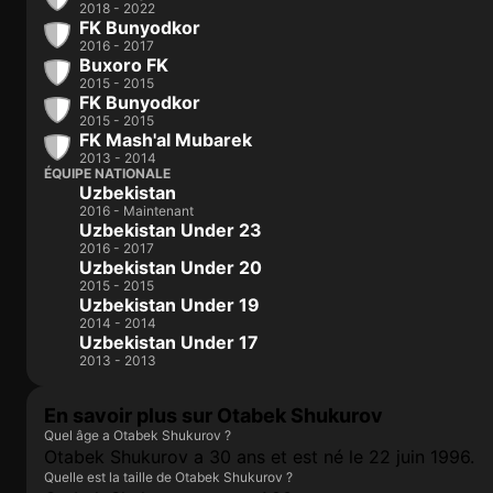
2018 - 2022
FK Bunyodkor
2016 - 2017
Buxoro FK
2015 - 2015
FK Bunyodkor
2015 - 2015
FK Mash'al Mubarek
2013 - 2014
ÉQUIPE NATIONALE
Uzbekistan
2016 - Maintenant
Uzbekistan Under 23
2016 - 2017
Uzbekistan Under 20
2015 - 2015
Uzbekistan Under 19
2014 - 2014
Uzbekistan Under 17
2013 - 2013
En savoir plus sur Otabek Shukurov
Quel âge a Otabek Shukurov ?
Otabek Shukurov a 30 ans et est né le 22 juin 1996.
Quelle est la taille de Otabek Shukurov ?