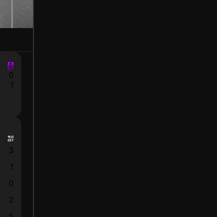
0
1
3
1
0
2
5