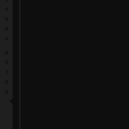
0
0
0
0
6
0
1
0
0