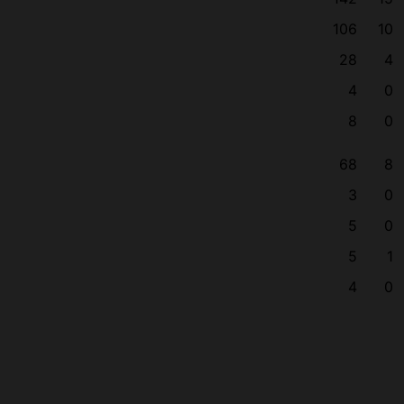
106
10
28
4
4
0
8
0
68
8
3
0
5
0
5
1
4
0