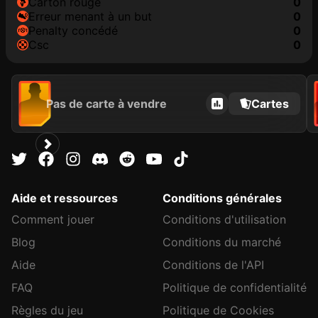
carton rouge
0
erreur menant à un but
0
penalty concédé
0
csc
0
Pas de carte à vendre
Cartes
Aide et ressources
Conditions générales
Comment jouer
Conditions d'utilisation
Blog
Conditions du marché
Aide
Conditions de l'API
FAQ
Politique de confidentialité
Règles du jeu
Politique de Cookies