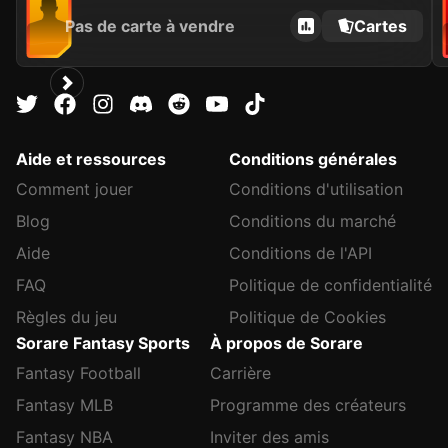
Pas de carte à vendre
Cartes
Aide et ressources
Conditions générales
Comment jouer
Conditions d'utilisation
Blog
Conditions du marché
Aide
Conditions de l'API
FAQ
Politique de confidentialité
Règles du jeu
Politique de Cookies
Sorare Fantasy Sports
À propos de Sorare
Fantasy Football
Carrière
Fantasy MLB
Programme des créateurs
Fantasy NBA
Inviter des amis