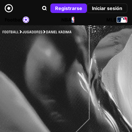
Registrarse
Iniciar sesión
Football
NBA
MLB
FOOTBALL
JUGADORES
DANIEL KADIMA