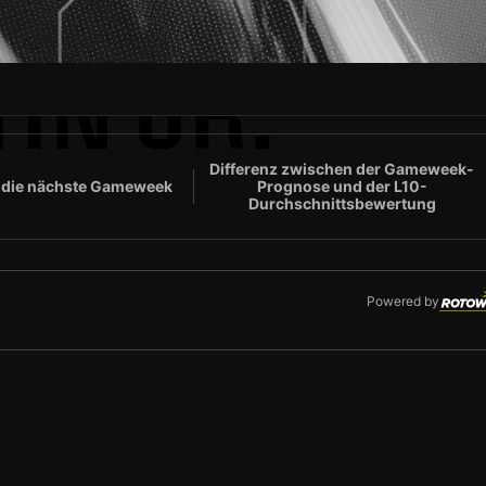
IN JR.
Differenz zwischen der Gameweek-
 die nächste Gameweek
Prognose und der L10-
Durchschnittsbewertung
Powered by