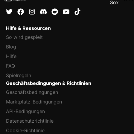
Hilfe & Ressourcen
So wird gespielt
Blog
Hilfe
FAQ
Spielregeln
Geschäftsbedingungen & Richtlinien
Geschäftsbedingungen
Marktplatz-Bedingungen
API-Bedingungen
Datenschutzrichtlinie
Cookie-Richtlinie