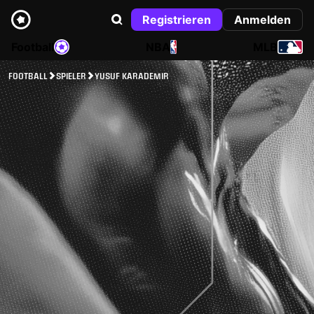
Registrieren
Anmelden
Football
NBA
MLB
FOOTBALL
SPIELER
YUSUF KARADEMIR