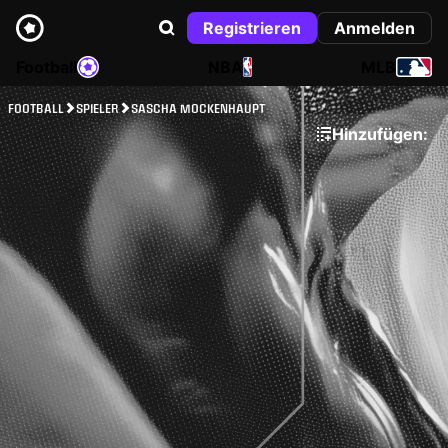
Registrieren
Anmelden
Football
NBA
MLB
FOOTBALL
SPIELER
SASCHA MOCKENHAUPT
Hinzufügen: