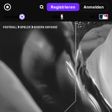
Registrieren
Anmelden
Football
NBA
MLB
FOOTBALL
SPIELER
AYBERK KAYGISIZ