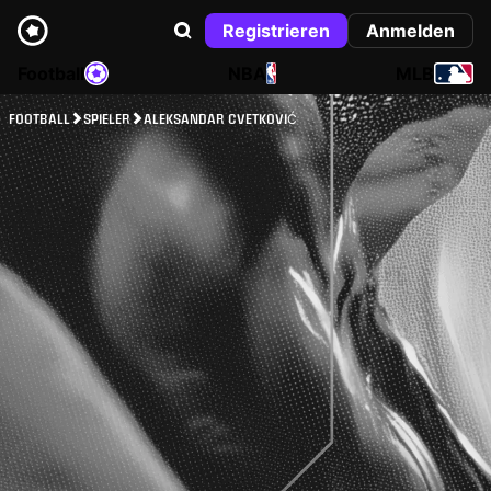
Registrieren
Anmelden
Football
NBA
MLB
FOOTBALL
SPIELER
ALEKSANDAR CVETKOVIĆ