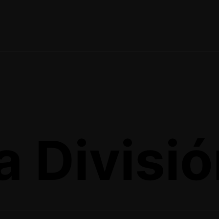
 Divisió