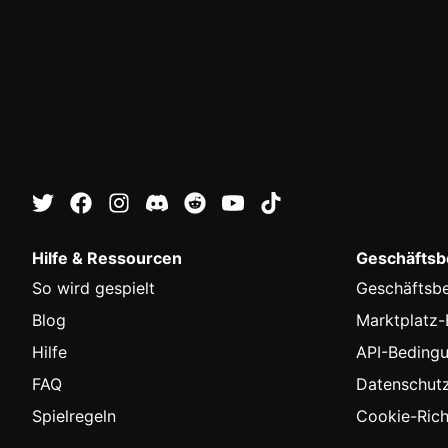
Hilfe & Ressourcen
Geschäftsbe
So wird gespielt
Geschäftsb
Blog
Marktplatz
Hilfe
API-Beding
FAQ
Datenschutzr
Spielregeln
Cookie-Richt