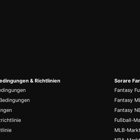
dingungen & Richtlinien
Sorare Fa
edingungen
Fantasy Fu
-Bedingungen
Fantasy M
ungen
Fantasy N
ichtlinie
Fußball-Ma
linie
MLB-Markt