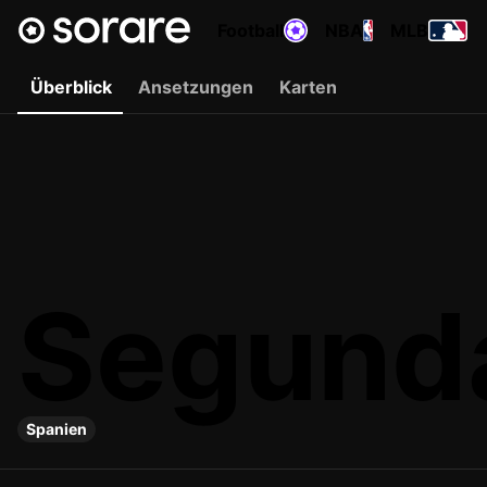
Football
NBA
MLB
Überblick
Ansetzungen
Karten
Segunda
Spanien