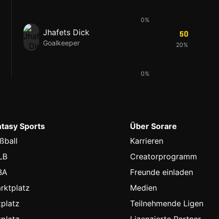
45
0%
Jhafets Dick
50
Goalkeeper
20%
42
0%
ntasy Sports
Über Sorare
ßball
Karrieren
LB
Creatorprogramm
BA
Freunde einladen
rktplatz
Medien
platz
Teilnehmende Ligen