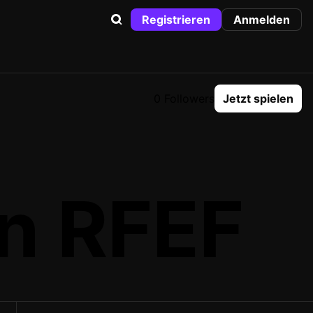
Registrieren
Anmelden
0 Followers
Jetzt spielen
n RFEF